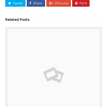
Tweet
Share
Plus one
Pin It
Related Posts