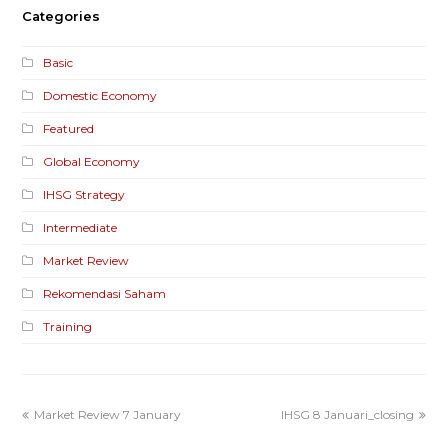
Categories
Basic
Domestic Economy
Featured
Global Economy
IHSG Strategy
Intermediate
Market Review
Rekomendasi Saham
Training
Market Review 7 January
IHSG 8 Januari_closing